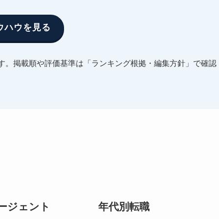
ウハウを見る
す。掲載順や評価基準は「ランキング根拠・編集方針」で確認
ージェント
年代別転職