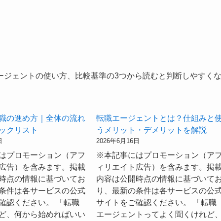
ージェントの使い方、比較基準の3つから読むと判断しやすく
職の進め方｜全体の流れ
転職エージェントとは？仕組みと
ックリスト
うメリット・デメリットを解説
日
2026年6月16日
はプロモーション（アフ
※本記事にはプロモーション（ア
広告）を含みます。掲載
ィリエイト広告）を含みます。掲
時点の情報に基づいてお
内容は公開時点の情報に基づいて
条件は各サービスの公式
り、最新の条件は各サービスの公
確認ください。 「転職
サイトをご確認ください。 「転職
ど、何から始めればいい
エージェントってよく聞くけれど