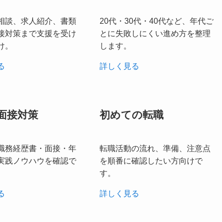
相談、求人紹介、書類
20代・30代・40代など、年代ご
接対策まで支援を受け
とに失敗しにくい進め方を整理
け。
します。
る
詳しく見る
面接対策
初めての転職
職務経歴書・面接・年
転職活動の流れ、準備、注意点
実践ノウハウを確認で
を順番に確認したい方向けで
す。
る
詳しく見る