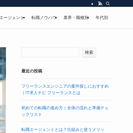
エージェント
転職ノウハウ
業界・職種別
年代別
検索
最近の投稿
フリーランスエンジニアの案件探しにおすすめ
｜IT求人ナビ フリーランスとは
初めての転職の進め方｜全体の流れと準備チェ
ックリスト
転職エージェントとは？仕組みと使うメリッ