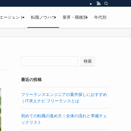
エージェント
転職ノウハウ
業界・職種別
年代別
検索
最近の投稿
フリーランスエンジニアの案件探しにおすすめ
｜IT求人ナビ フリーランスとは
初めての転職の進め方｜全体の流れと準備チェ
ックリスト